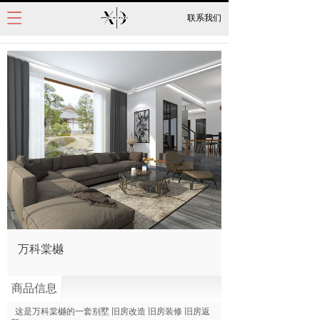
联系我们
万科棠樾
商品信息
这是万科棠樾的一套别墅
旧房改造 旧房装修 旧房返