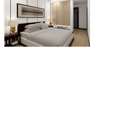
上一个：
无