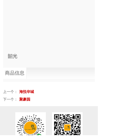
韶光
商品信息
上一个：
海悦华城
下一个：
聚豪园